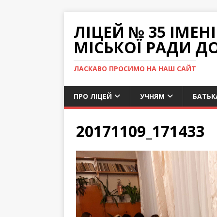
ЛІЦЕЙ № 35 ІМЕ
МІСЬКОЇ РАДИ Д
ЛАСКАВО ПРОСИМО НА НАШ САЙТ
ПРО ЛІЦЕЙ
УЧНЯМ
БАТЬК
20171109_171433