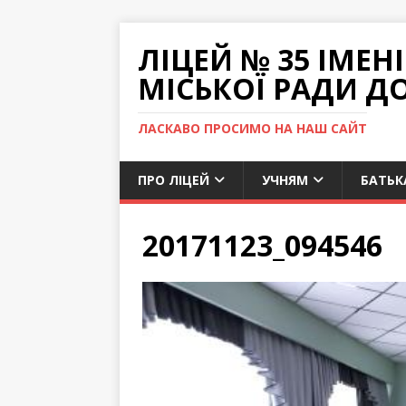
ЛІЦЕЙ № 35 ІМЕ
МІСЬКОЇ РАДИ Д
ЛАСКАВО ПРОСИМО НА НАШ САЙТ
ПРО ЛІЦЕЙ
УЧНЯМ
БАТЬК
20171123_094546