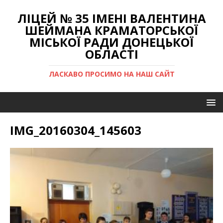
ЛІЦЕЙ № 35 ІМЕНІ ВАЛЕНТИНА
ШЕЙМАНА КРАМАТОРСЬКОЇ
МІСЬКОЇ РАДИ ДОНЕЦЬКОЇ
ОБЛАСТІ
ЛАСКАВО ПРОСИМО НА НАШ САЙТ
IMG_20160304_145603