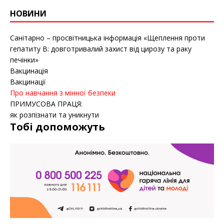
НОВИНИ
Санітарно – просвітницька інформація «Щеплення проти
гепатиту B: довготривалий захист від цирозу та раку
печінки»
Вакцинація
Вакцинації
Про навчання з мінної безпеки
ПРИМУСОВА ПРАЦЯ:
як розпізнати та уникнути
Тобі допоможуть