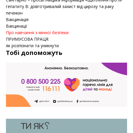
гепатиту B: довготривалий захист від цирозу та раку
печінки»
Вакцинація
Вакцинації
Про навчання з мінної безпеки
ПРИМУСОВА ПРАЦЯ:
як розпізнати та уникнути
Тобі допоможуть