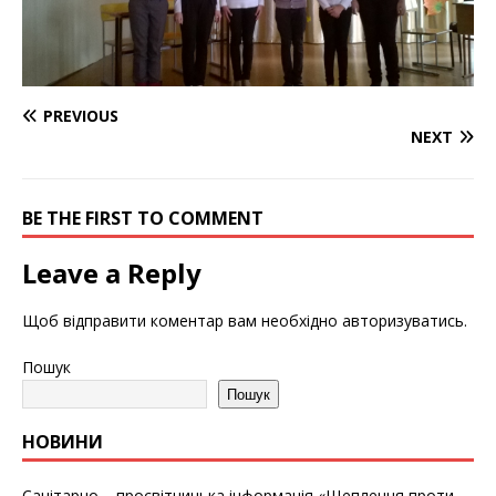
PREVIOUS
NEXT
BE THE FIRST TO COMMENT
Leave a Reply
Щоб відправити коментар вам необхідно
авторизуватись
.
Пошук
Пошук
НОВИНИ
Санітарно – просвітницька інформація «Щеплення проти