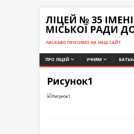
ЛІЦЕЙ № 35 ІМЕ
МІСЬКОЇ РАДИ Д
ЛАСКАВО ПРОСИМО НА НАШ САЙТ
ПРО ЛІЦЕЙ
УЧНЯМ
БАТЬК
Рисунок1