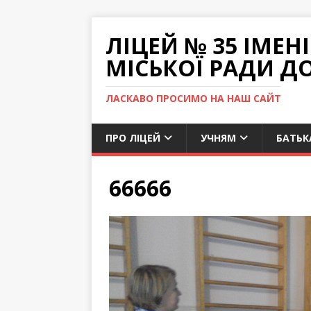
ЛІЦЕЙ № 35 ІМЕ
МІСЬКОЇ РАДИ Д
ЛАСКАВО ПРОСИМО НА НАШ САЙТ
ПРО ЛІЦЕЙ
УЧНЯМ
БАТЬК
66666