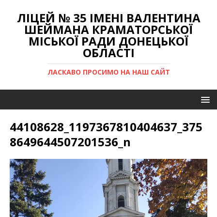
ЛІЦЕЙ № 35 ІМЕНІ ВАЛЕНТИНА
ШЕЙМАНА КРАМАТОРСЬКОЇ
МІСЬКОЇ РАДИ ДОНЕЦЬКОЇ
ОБЛАСТІ
ЛАСКАВО ПРОСИМО НА НАШ САЙТ
44108628_1197367810404637_375
8649644507201536_n