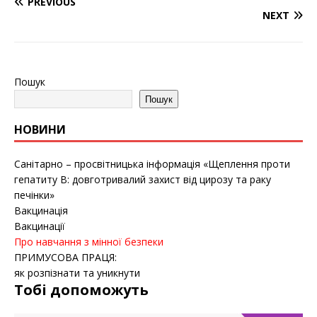
PREVIOUS
NEXT
Пошук
Пошук
НОВИНИ
Санітарно – просвітницька інформація «Щеплення проти
гепатиту B: довготривалий захист від цирозу та раку
печінки»
Вакцинація
Вакцинації
Про навчання з мінної безпеки
ПРИМУСОВА ПРАЦЯ:
як розпізнати та уникнути
Тобі допоможуть