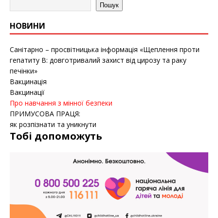
Пошук
НОВИНИ
Санітарно – просвітницька інформація «Щеплення проти
гепатиту B: довготривалий захист від цирозу та раку
печінки»
Вакцинація
Вакцинації
Про навчання з мінної безпеки
ПРИМУСОВА ПРАЦЯ:
як розпізнати та уникнути
Тобі допоможуть