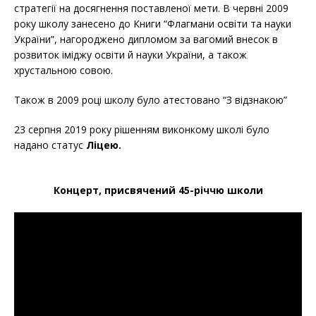
стратегії на досягнення поставленої мети. В червні 2009
року школу занесено до Книги “Флагмани освіти та науки
України”, нагороджено дипломом за вагомий внесок в
розвиток іміджу освіти й науки України, а також
хрустальною совою.
Також в 2009 році школу було атестовано “З відзнакою”
23 серпня 2019 року рішенням виконкому школі було
надано статус
Ліцею.
Концерт, присвячений 45-річчю школи