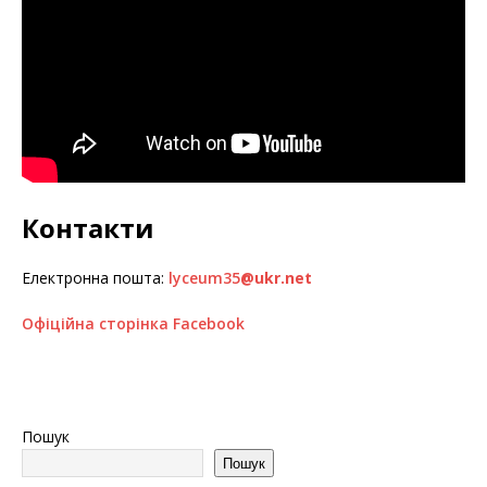
Контакти
Електронна пошта:
lyceum35
@ukr.net
Офіційна сторінка Facebook
Пошук
Пошук