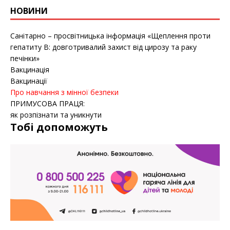
НОВИНИ
Санітарно – просвітницька інформація «Щеплення проти
гепатиту B: довготривалий захист від цирозу та раку
печінки»
Вакцинація
Вакцинації
Про навчання з мінної безпеки
ПРИМУСОВА ПРАЦЯ:
як розпізнати та уникнути
Тобі допоможуть