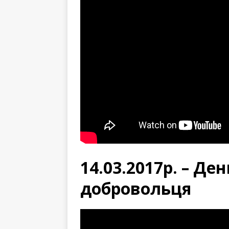
14.03.2017р. – Де
добровольця