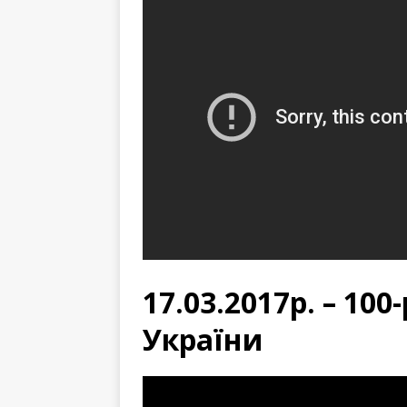
17.03.2017р. – 10
України