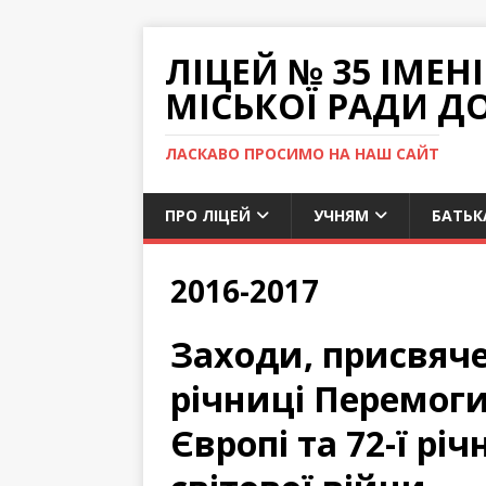
ЛІЦЕЙ № 35 ІМЕ
МІСЬКОЇ РАДИ Д
ЛАСКАВО ПРОСИМО НА НАШ САЙТ
ПРО ЛІЦЕЙ
УЧНЯМ
БАТЬК
2016-2017
Заходи, присвяче
річниці Перемог
Європі
та 72-ї рі