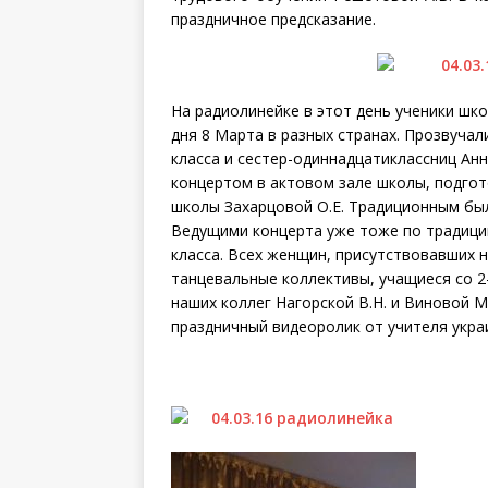
праздничное предсказание.
На радиолинейке в этот день ученики шк
дня 8 Марта в разных странах. Прозвучал
класса и сестер-одиннадцатиклассниц Ан
концертом в актовом зале школы, подго
школы Захарцовой О.Е. Традиционным бы
Ведущими концерта уже тоже по традиции
класса. Всех женщин, присутствовавших 
танцевальные коллективы, учащиеся со 2-
наших коллег Нагорской В.Н. и Виновой М
праздничный видеоролик от учителя украи