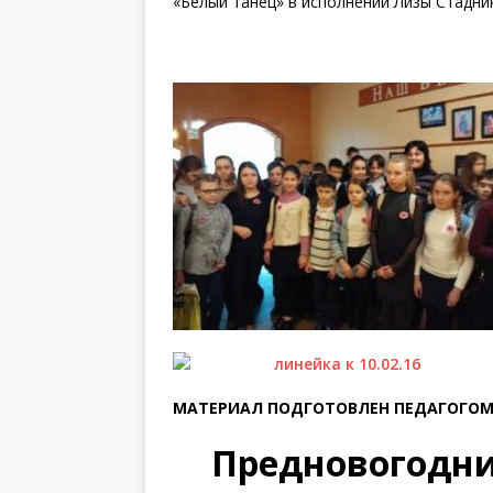
«Белый танец» в исполнении Лизы Стадник
МАТЕРИАЛ ПОДГОТОВЛЕН ПЕДАГОГОМ
Предновогодни