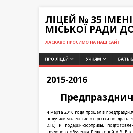
ЛІЦЕЙ № 35 ІМЕ
МІСЬКОЇ РАДИ Д
ЛАСКАВО ПРОСИМО НА НАШ САЙТ
ПРО ЛІЦЕЙ
УЧНЯМ
БАТЬК
2015-2016
Предпразднич
4 марта 2016 года прошел в предпраздни
получили маленькие открытки-поздравлени
Э.П.) и подарки-сюрпризы, подготов
трудового обучения Решетовой А.В. В 