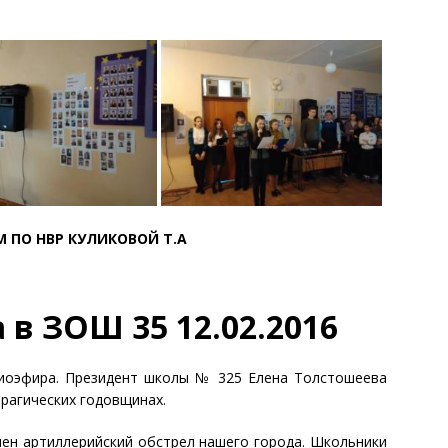
 ПО НВР КУЛИКОВОЙ Т.А
в ЗОШ 35 12.02.2016
адиоэфира. Президент школы № 325 Елена Толстошеева
рагических годовщинах.
шен артиллерийский обстрел нашего города. Школьники