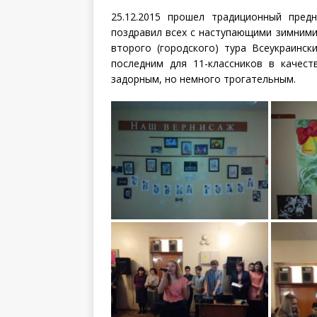
25.12.2015 прошел традиционный пред
поздравил всех с наступающими зимними
второго (городского) тура Всеукраинс
последним для 11-классников в качест
задорным, но немного трогательным.