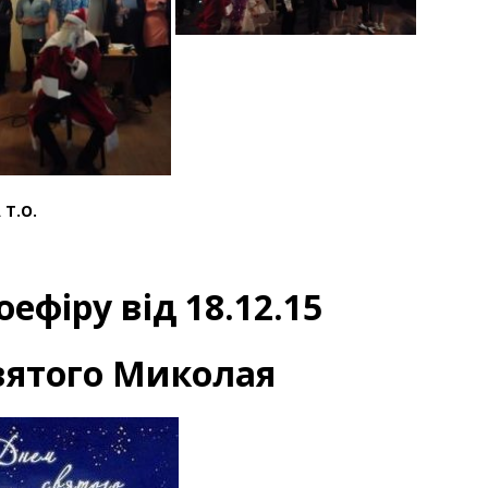
Т.О.
ефіру від 18.12.15
вятого Миколая