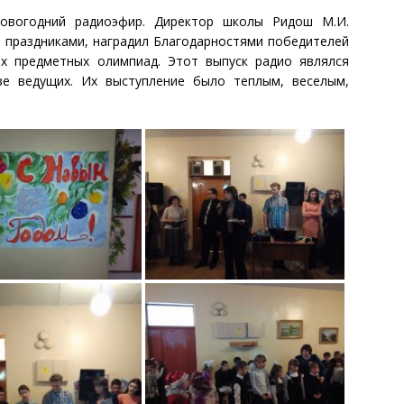
новогодний радиоэфир. Директор школы Ридош М.И.
 праздниками, наградил Благодарностями победителей
ких предметных олимпиад. Этот выпуск радио являлся
ве ведущих. Их выступление было теплым, веселым,