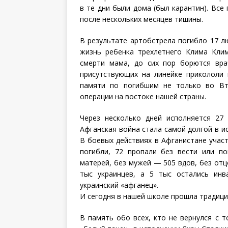
в те дни были дома (был карантин). Все
после нескольких месяцев тишины.
В результате артобстрела погибло 17 лю
жизнь ребенка трехлетнего Клима Клим
смерти мама, до сих пор борются врач
присутствующих на линейке прикололи 
памяти по погибшим не только во Вт
операции на востоке нашей страны.
Через несколько дней исполняется 27 
Афганская война стала самой долгой в ис
В боевых действиях в Афганистане участ
погибли, 72 пропали без вести или по
матерей, без мужей — 505 вдов, без отц
тыс украинцев, а 5 тыс остались инв
украинский «афганец».
И сегодня в нашей школе прошла традици
В память обо всех, кто не вернулся с 