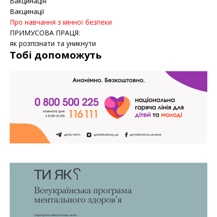
Вакцинація
Вакцинації
Про навчання з мінної безпеки
ПРИМУСОВА ПРАЦЯ:
як розпізнати та уникнути
Тобі допоможуть