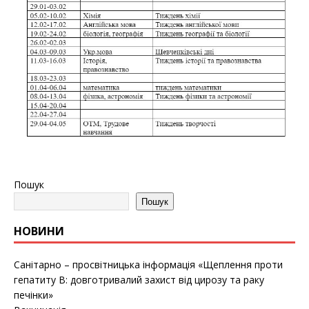
Пошук
Пошук
НОВИНИ
Санітарно – просвітницька інформація «Щеплення проти
гепатиту B: довготривалий захист від цирозу та раку
печінки»