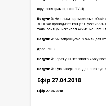
(вручення грамот, грає ТУШ)
Ведучий:
Не тільки переможцями «Сокіл» 
ЗОШ №8 проводився концерт-фестиваль кла
талановиті учні-скрипалі Акименко Євген 
Ведучий:
Ми запрошуємо їх вийти для о
(грає ТУШ)
Ведучий:
Зараз учні чергового класу вис
Ведучий:
ефір завершено. До нових зустр
Ефір 27.04.2018
Ефір 27.04.2018