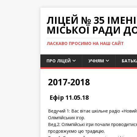
ЛІЦЕЙ № 35 ІМЕ
МІСЬКОЇ РАДИ Д
ЛАСКАВО ПРОСИМО НА НАШ САЙТ
ПРО ЛІЦЕЙ
УЧНЯМ
БАТЬК
2017-2018
Ефір 11.05.18
Ведучий 1: Вас вітає шкільне радіо «Нови
Олімпійських ігор.
Вед.2: Олімпійські ігри почали проводитися 
продовжуємо цю традицію.