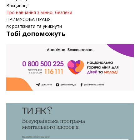
Вакцинації
Про навчання з мінної безпеки
ПРИМУСОВА ПРАЦЯ:
як розпізнати та уникнути
Тобі допоможуть