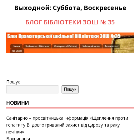
Выходной: Суббота, Воскресенье
БЛОГ БІБЛІОТЕКИ ЗОШ № 35
Пошук
Пошук
НОВИНИ
Санітарно – просвітницька інформація «Щеплення проти
гепатиту B: довготривалий захист від цирозу та раку
печінки»
Вакцинація