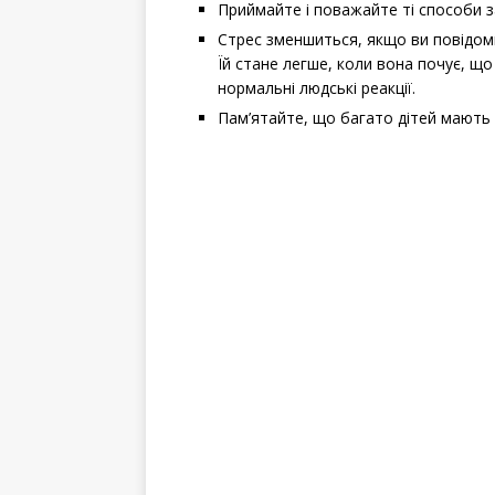
Приймайте і поважайте ті способи за
Стрес зменшиться, якщо ви повідоми
Їй стане легше, коли вона почує, що 
нормальні людські реакції.
Пам’ятайте, що багато дітей мають 