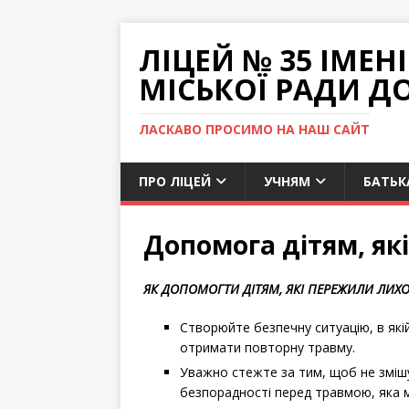
ЛІЦЕЙ № 35 ІМЕ
МІСЬКОЇ РАДИ Д
ЛАСКАВО ПРОСИМО НА НАШ САЙТ
ПРО ЛІЦЕЙ
УЧНЯМ
БАТЬК
Допомога дітям, як
ЯК ДОПОМОГТИ ДІТЯМ, ЯКІ ПЕРЕЖИЛИ ЛИХ
Створюйте безпечну ситуацію, в які
отримати повторну травму.
Уважно стежте за тим, щоб не змішу
безпорадності перед травмою, яка м