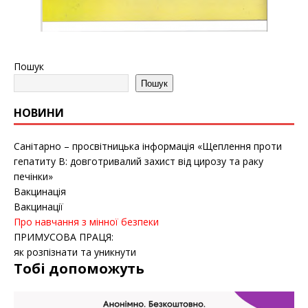
Пошук
Пошук
НОВИНИ
Санітарно – просвітницька інформація «Щеплення проти
гепатиту B: довготривалий захист від цирозу та раку
печінки»
Вакцинація
Вакцинації
Про навчання з мінної безпеки
ПРИМУСОВА ПРАЦЯ:
як розпізнати та уникнути
Тобі допоможуть