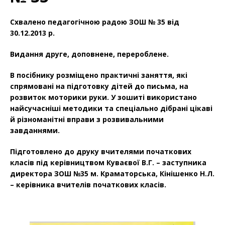
Схвалено педагогічною радою ЗОШ № 35 від
30.12.2013 р.
Видання друге, доповнене, перероблене.
В посібнику розміщено практичні заняття, які
спрямовані на підготовку дітей до письма, на
розвиток моторики руки. У зошиті використано
найсучасніші методики та спеціально дібрані цікаві
й різноманітні вправи з розвивальними
завданнями.
Підготовлено до друку вчителями початкових
класів під керівництвом Куваєвої В.Г. – заступника
директора ЗОШ №35 м. Краматорська, Кінішенко Н.Л.
– керівника вчителів початкових класів.