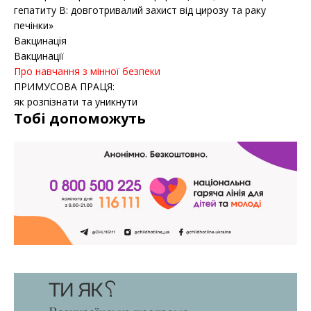
гепатиту B: довготривалий захист від цирозу та раку
печінки»
Вакцинація
Вакцинації
Про навчання з мінної безпеки
ПРИМУСОВА ПРАЦЯ:
як розпізнати та уникнути
Тобі допоможуть