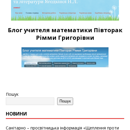
Блог учителя математики Півторак
Рімми Григорівни
Пошук
Пошук
НОВИНИ
Санітарно – просвітницька інформація «Щеплення проти