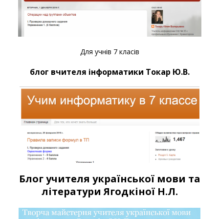
Для учнів 7 класів
блог вчителя інформатики Токар Ю.В.
Блог учителя української мови та
літератури Ягодкіної Н.Л.