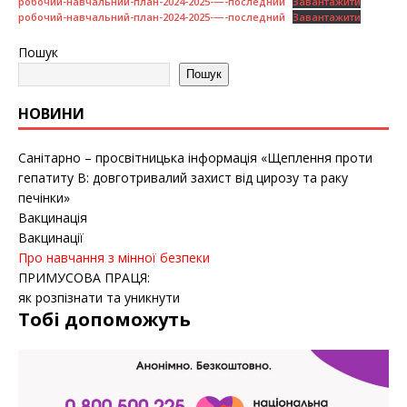
робочий-навчальний-план-2024-2025-—-последний
Завантажити
робочий-навчальний-план-2024-2025-—-последний
Завантажити
Пошук
Пошук
НОВИНИ
Санітарно – просвітницька інформація «Щеплення проти
гепатиту B: довготривалий захист від цирозу та раку
печінки»
Вакцинація
Вакцинації
Про навчання з мінної безпеки
ПРИМУСОВА ПРАЦЯ:
як розпізнати та уникнути
Тобі допоможуть