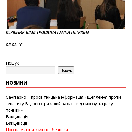
КЕРІВНИК ШМК ТРОШИНА ГАННА ПЕТРІВНА
05.02.16
Пошук
Пошук
НОВИНИ
Санітарно – просвітницька інформація «Щеплення проти
гепатиту B: довготривалий захист від цирозу та раку
печінки»
Вакцинація
Вакцинації
Про навчання з мінної безпеки