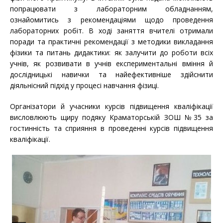
попрацювати з лабораторним обладнанням,
ознайомитись з рекомендаціями щодо проведення
лабораторних робіт. В ході заняття вчителі отримали
поради та практичні рекомендації з методики викладання
фізики та питань дидактики: як залучити до роботи всіх
учнів, як розвивати в учнів експериментальні вміння й
дослідницькі навички та найефективніше здійснити
діяльнісний підхід у процесі навчання фізиці.
Організатори й учасники курсів підвищення кваліфікації
висловлюють щиру подяку Краматорській ЗОШ №35 за
гостинність та сприяння в проведенні курсів підвищення
кваліфікації.