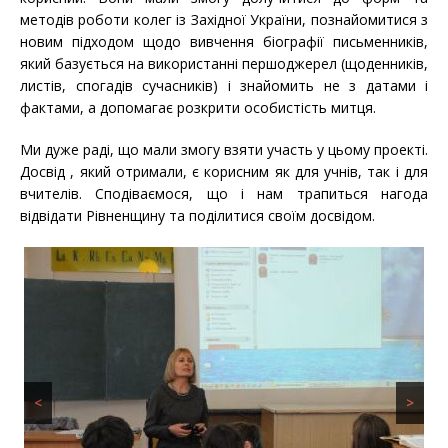
методів роботи колег із Західної України, познайомитися з
новим підходом щодо вивчення біографії письменників,
який базується на використанні першоджерел (щоденників,
листів, спогадів сучасників) і знайомить не з датами і
фактами, а допомагає розкрити особистість митця.
Ми дуже раді, що мали змогу взяти участь у цьому проекті.
Досвід , який отримали, є корисним як для учнів, так і для
вчителів. Сподіваємося, що і нам трапиться нагода
відвідати Рівненщину та поділитися своїм досвідом.
<
>