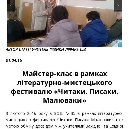
<
>
АВТОР СТАТТІ УЧИТЕЛЬ ФІЗИКИ ЛІФАРЬ С.В.
01.04.16
Майстер-клас в рамках
літературно-мистецького
фестивалю «Читаки. Писаки.
Малюваки»
3 лютого 2016 року в ЗОШ №35 в рамках літературно-
мистецького фестивалю «Читаки. Писаки. Малюваки» та з
метою обміну досвідом між учителями Західної та Східної