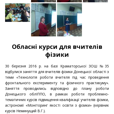
Обласні курси для вчителів
фізики
30 березня 2016 р. на базі Краматорської ЗОШ №35
відбулися заняття для вчителів фізики Донецької області з
теми «Технологія роботи вчителя під час проведення
фронтального експерименту та фізичного практикуму».
Заняття проводились відповідно до плану роботи
Донецького облІППО, в рамках роботи проблемно-
тематичних курсів підвищення кваліфікації учителів фізики,
астрономії «Моніторинг якості освіти з фізики» (керівник
курсів Неминущий В.Г.).