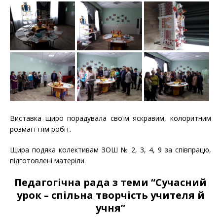
Виставка щиро порадувала своїм яскравим, колоритним
розмаїттям робіт.
Щира подяка колективам ЗОШ № 2, 3, 4, 9 за співпрацю,
підготовлені матеріли.
Педагогічна рада з теми “Сучасний
урок – спільна творчість учителя й
учня”