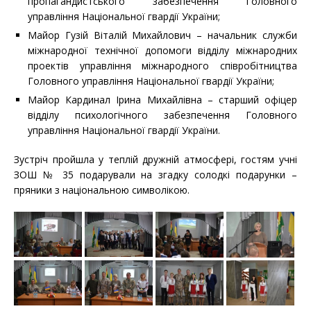
пропагандистського забезпечення Головного
управління Національної гвардії України;
Майор Гузій Віталій Михайлович – начальник служби
міжнародної технічної допомоги відділу міжнародних
проектів управління міжнародного співробітництва
Головного управління Національної гвардії України;
Майор Кардинал Ірина Михайлівна – старший офіцер
відділу психологічного забезпечення Головного
управління Національної гвардії України.
Зустріч пройшла у теплій дружній атмосфері, гостям учні
ЗОШ № 35 подарували на згадку солодкі подарунки –
пряники з національною символікою.