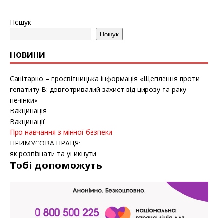
Пошук
Пошук
НОВИНИ
Санітарно – просвітницька інформація «Щеплення проти
гепатиту B: довготривалий захист від цирозу та раку
печінки»
Вакцинація
Вакцинації
Про навчання з мінної безпеки
ПРИМУСОВА ПРАЦЯ:
як розпізнати та уникнути
Тобі допоможуть