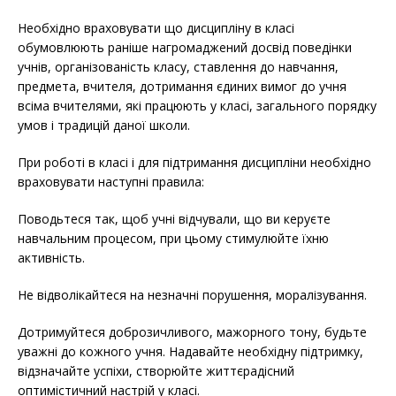
Необхідно враховувати що дисципліну в класі
обумовлюють раніше нагромаджений досвід поведінки
учнів, організованість класу, ставлення до навчання,
предмета, вчителя, дотримання єдиних вимог до учня
всіма вчителями, які працюють у класі, загального порядку
умов і традицій даної школи.
При роботі в класі і для підтримання дисципліни необхідно
враховувати наступні правила:
Поводьтеся так, щоб учні відчували, що ви керуєте
навчальним процесом, при цьому стимулюйте їхню
активність.
Не відволікайтеся на незначні порушення, моралізування.
Дотримуйтеся доброзичливого, мажорного тону, будьте
уважні до кожного учня. Надавайте необхідну підтримку,
відзначайте успіхи, створюйте життєрадісний
оптимістичний настрій у класі.