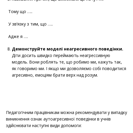
Тому що …..
У зв’язку з тим, що …..
Адже я ….
Демонструйте моделі неагресивного поведінки.
Діти досить швидко переймають неагрессивную
модель. Вони роблять те, що робимо ми, кажуть так,
як говоримо ми. І якщо ми дозволяємо собі поводитися
агресивно, емоціям брати верх над розум.
Педагогічним працівникам можна рекомендувати у випадку
виникнення ознак аутоагресивної поведінки в учнів
здійснювати наступні види допомоги: