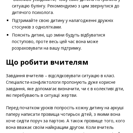
ситуацію булінгу. Рекомендуємо з цим звернутися до
дитячого психолога.
Підтримайте свою дитину у налагодженні дружніх
стосунків з однолітками.
Поясніть дитині, що зміни будуть відбуватися
поступово, проте весь цей час вона може
розраховувати на вашу підтримку.
Що робити вчителям
Завдання вчителів – відслідковувати ситуацію в класі.
Спеціалісти-конфліктологи пропонують дуже корисне
завдання, яке допомагає визначити, чи є в колективі діти,
які перебувають в ситуації жертви.
Перед початком уроків попросіть кожну дитину на аркуші
паперу написати прізвища чотирьох дітей, з якими вона
хоче сидіти поруч за партою. А також прізвище того, кого
вона вважає своїм найкращим другом. Коли вчитель