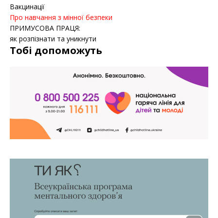
Вакцинації
Про навчання з мінної безпеки
ПРИМУСОВА ПРАЦЯ:
як розпізнати та уникнути
Тобі допоможуть