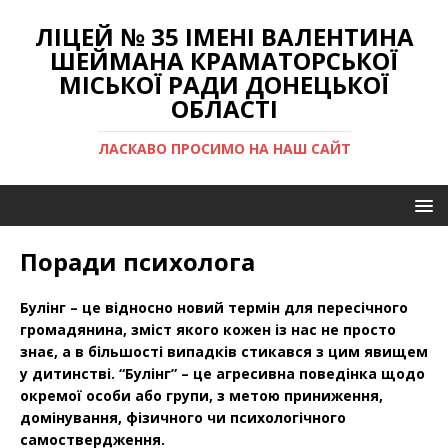
ЛІЦЕЙ № 35 ІМЕНІ ВАЛЕНТИНА
ШЕЙМАНА КРАМАТОРСЬКОЇ
МІСЬКОЇ РАДИ ДОНЕЦЬКОЇ
ОБЛАСТІ
ЛАСКАВО ПРОСИМО НА НАШ САЙТ
Поради психолога
Булінг – це відносно новий термін для пересічного
громадянина, зміст якого кожен із нас не просто
знає, а в більшості випадків стикався з цим явищем
у дитинстві. “Булінг” – це агресивна поведінка щодо
окремої особи або групи, з метою приниження,
домінування, фізичного чи психологічного
самоствердження.