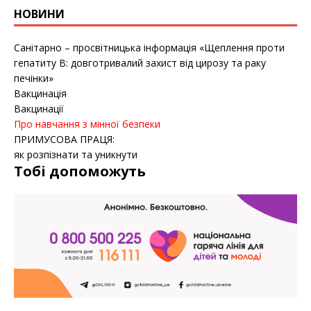
НОВИНИ
Санітарно – просвітницька інформація «Щеплення проти
гепатиту B: довготривалий захист від цирозу та раку
печінки»
Вакцинація
Вакцинації
Про навчання з мінної безпеки
ПРИМУСОВА ПРАЦЯ:
як розпізнати та уникнути
Тобі допоможуть