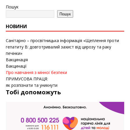
Пошук
Пошук
НОВИНИ
Санітарно – просвітницька інформація «Щеплення проти
гепатиту B: довготривалий захист від цирозу та раку
печінки»
Вакцинація
Вакцинації
Про навчання з мінної безпеки
ПРИМУСОВА ПРАЦЯ:
як розпізнати та уникнути
Тобі допоможуть