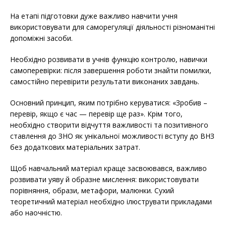
На етапі підготовки дуже важливо навчити учня
використовувати для саморегуляції діяльності різноманітні
допоміжні засоби.
Необхідно розвивати в учнів функцію контролю, навички
самоперевірки: після завершення роботи знайти помилки,
самостійно перевірити результати виконаних завдань.
Основний принцип, яким потрібно керуватися: «Зробив –
перевір, якщо є час — перевір ще раз». Крім того,
необхідно створити відчуття важливості та позитивного
ставлення до ЗНО як унікальної можливості вступу до ВНЗ
без додаткових матеріальних затрат.
Щоб навчальний матеріал краще засвоювався, важливо
розвивати уяву й образне мислення: використовувати
порівняння, образи, метафори, малюнки. Сухий
теоретичний матеріал необхідно ілюструвати прикладами
або наочністю.