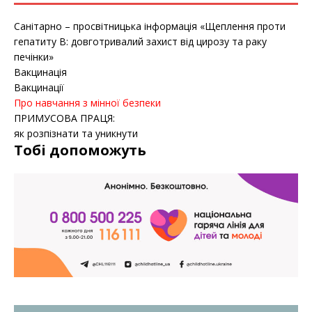
Санітарно – просвітницька інформація «Щеплення проти
гепатиту B: довготривалий захист від цирозу та раку
печінки»
Вакцинація
Вакцинації
Про навчання з мінної безпеки
ПРИМУСОВА ПРАЦЯ:
як розпізнати та уникнути
Тобі допоможуть