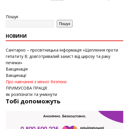
Пошук
Пошук
НОВИНИ
Санітарно – просвітницька інформація «Щеплення проти
гепатиту B: довготривалий захист від цирозу та раку
печінки»
Вакцинація
Вакцинації
Про навчання з мінної безпеки
ПРИМУСОВА ПРАЦЯ:
як розпізнати та уникнути
Тобі допоможуть