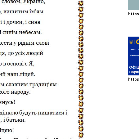
http
https