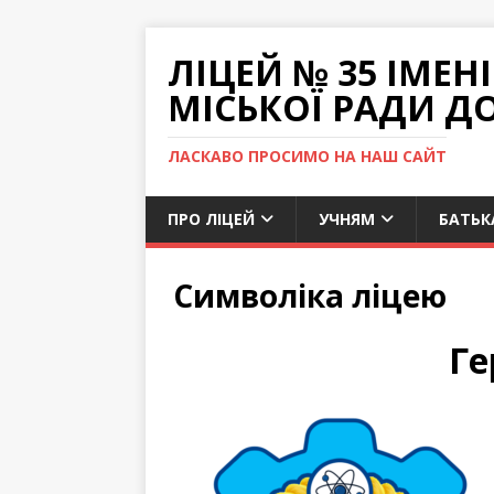
ЛІЦЕЙ № 35 ІМЕ
МІСЬКОЇ РАДИ Д
ЛАСКАВО ПРОСИМО НА НАШ САЙТ
ПРО ЛІЦЕЙ
УЧНЯМ
БАТЬК
Символіка ліцею
Ге