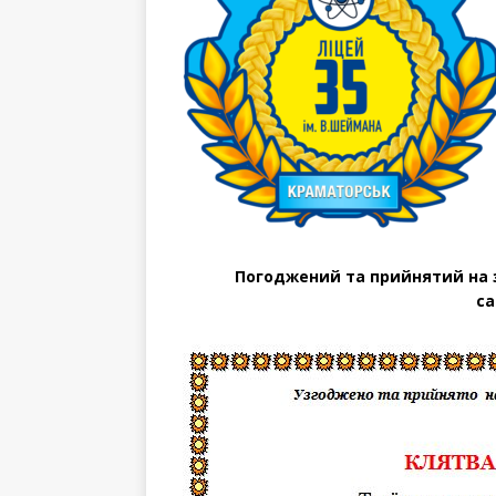
Погоджений та прийнятий на з
са