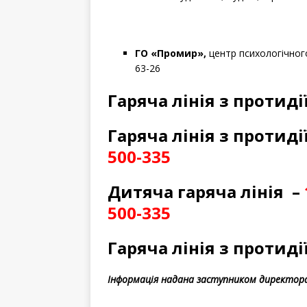
ГО «Промир»,
центр психологічного 
63-26
Гаряча лінія з протиді
Гаряча лінія з протиді
500-335
Дитяча гаряча лінія –
500-335
Гаряча лінія з протиді
Інформація надана заступником директора