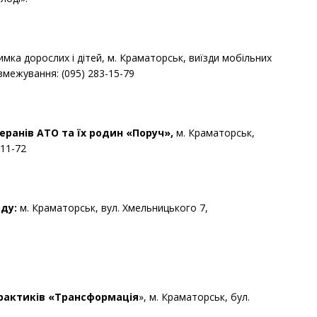
имка дорослих і дітей, м. Краматорськ, виїзди мобільних
змежування: (095) 283-15-79
еранів АТО та їх родин «Поруч»,
м. Краматорськ,
-11-72
ду:
м. Краматорськ, вул. Хмельницького 7,
практиків «Трансформація
», м. Краматорськ, бул.