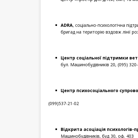
ADRA
, соціально-психологічна підтр
бригад на територію вздовж лінії ро
Центр соціальної підтримки вет
бул. Машинобудівників 20, (095) 320
Центр психосоціального супрово
(099)537-21-02
Відкрита асоціація психологів-
Машинобудівників, буд 30, оф. 403