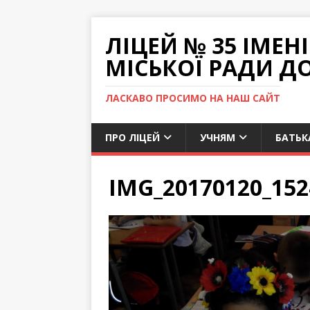
ЛІЦЕЙ № 35 ІМЕ
МІСЬКОЇ РАДИ Д
ЛАСКАВО ПРОСИМО НА НАШ САЙТ
ПРО ЛІЦЕЙ
УЧНЯМ
БАТЬК
IMG_20170120_152