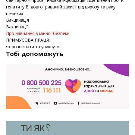
Санітарно – просвітницька інформація «Щеплення проти
гепатиту B: довготривалий захист від цирозу та раку
печінки»
Вакцинація
Вакцинації
Про навчання з мінної безпеки
ПРИМУСОВА ПРАЦЯ:
як розпізнати та уникнути
Тобі допоможуть