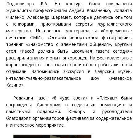
Подопригора Р.А. На конкурс были приглашены
журналисты-профессионалы Андрей Романенко, Иоланта
Филенко, Александр Шеремет, которые делились опытом
с юнкорами, приоткрывали секреты журналистского
мастерства. Интересные мастер-классы «Современные
печатные СМИ», «Основы репортажной фотографии»,
тренинг «Знакомство с элементами общения», круглый
стол «Какой должна быть школьная газета сегодня»
расширили знания и опыт юнкоровцев. На фестивале юные
корреспонденты не только напряжённо работали, но и
отдыхали. Запомнились экскурсия в Лаврский музей,
интеллектуально-развлекательное шоу «Маёвское
Казино».
Редакции газет «8 чудо света» и «Плеяды» были
награждены Дипломами в отдельных номинациях и
памятными подарками. Юнкоры и руководители
благодарят организаторов фестиваля за содержательное
и интересное мероприятие.