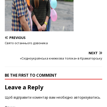
PREVIOUS
Свято останнього дзвоника
NEXT
«Східноукраїнська книжкова толока» в Краматорську
BE THE FIRST TO COMMENT
Leave a Reply
Щоб відправити коментар вам необхідно
авторизуватись
.