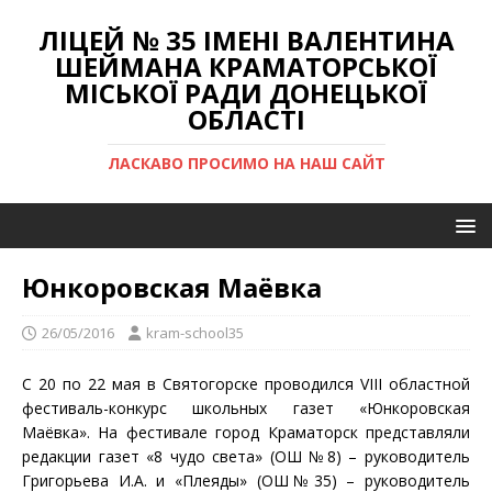
ЛІЦЕЙ № 35 ІМЕНІ ВАЛЕНТИНА
ШЕЙМАНА КРАМАТОРСЬКОЇ
МІСЬКОЇ РАДИ ДОНЕЦЬКОЇ
ОБЛАСТІ
ЛАСКАВО ПРОСИМО НА НАШ САЙТ
Юнкоровская Маёвка
26/05/2016
kram-school35
С 20 по 22 мая в Святогорске проводился VIII областной
фестиваль-конкурс школьных газет «Юнкоровская
Маёвка». На фестивале город Краматорск представляли
редакции газет «8 чудо света» (ОШ №8) – руководитель
Григорьева И.А. и «Плеяды» (ОШ№35) – руководитель