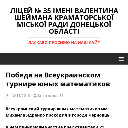
ЛІЦЕЙ № 35 ІМЕНІ ВАЛЕНТИНА
ШЕЙМАНА КРАМАТОРСЬКОЇ
МІСЬКОЇ РАДИ ДОНЕЦЬКОЇ
ОБЛАСТІ
ЛАСКАВО ПРОСИМО НА НАШ САЙТ
Победа на Всеукраинском
турнире юных математиков
10/11/2016
kram-school35
Всеукраинский турнир юных математиков им.
Михаила Ядренко проходил в городе Черновцы.
В нем принимали участие представители 21