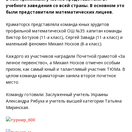
учебного заведения со всей страны. В основном это
были представители математических лицеев.
Краматорск представляла команда юных эрудитов
профильной математической ОШ №35: капитан команды
Виктор Ботузов (11-а класс), Сергей Завада (11-а класс) и
маленький феномен Михаил Носков (8-а класс).
Каждого из участников наградили Почетной грамотой «За
личное первенство», а Михаил Носков отмечен особым
призом, как самый юный и талантливый участник ТЮМа. В
целом команда краматорчан заняла второе почетное
место.
Команду готовили: Заслуженный учитель Украины
Александра Рябуха и учитель высшей категории Татьяна
Миринская.