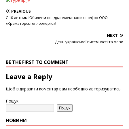
PREVIOUS
С 10-летним Юбилеем поздравляем наших шефов ООО
«Краматорсктеплоэнерго»!
NEXT
День української писемності та мови
BE THE FIRST TO COMMENT
Leave a Reply
Щоб відправити коментар вам необхідно
авторизуватись
.
Пошук
Пошук
НОВИНИ