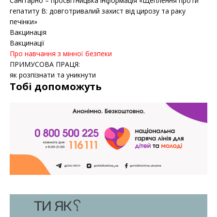
Санітарно – просвітницька інформація «Щеплення проти
гепатиту B: довготривалий захист від цирозу та раку
печінки»
Вакцинація
Вакцинації
Про навчання з мінної безпеки
ПРИМУСОВА ПРАЦЯ:
як розпізнати та уникнути
Тобі допоможуть