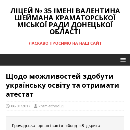
ЛІЦЕЙ № 35 ІМЕНІ ВАЛЕНТИНА
ШЕЙМАНА КРАМАТОРСЬКОЇ
МІСЬКОЇ РАДИ ДОНЕЦЬКОЇ
ОБЛАСТІ
ЛАСКАВО ПРОСИМО НА НАШ САЙТ
Щодо можливостей здобути
українську освіту та отримати
атестат
06/01/2017
kram-school35
Громадська організація «Фонд «Відкрита 