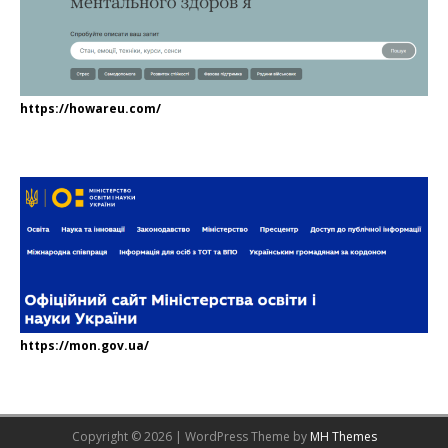
https://howareu.com/
https://mon.gov.ua/
Copyright © 2026 | WordPress Theme by
MH Themes