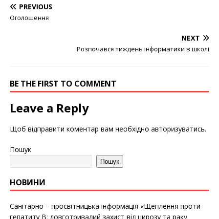
PREVIOUS
Оголошення
NEXT
Розпочався тиждень інформатики в школі
BE THE FIRST TO COMMENT
Leave a Reply
Щоб відправити коментар вам необхідно
авторизуватись
.
Пошук
Пошук
НОВИНИ
Санітарно – просвітницька інформація «Щеплення проти
гепатиту B: довготривалий захист від цирозу та раку