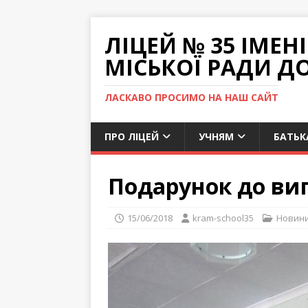
ЛІЦЕЙ № 35 ІМЕ
МІСЬКОЇ РАДИ Д
ЛАСКАВО ПРОСИМО НА НАШ САЙТ
ПРО ЛІЦЕЙ
УЧНЯМ
БАТЬК
Подарунок до ви
15/06/2018
kram-school35
Новин