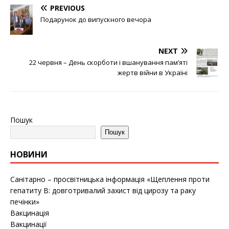
PREVIOUS
Подарунок до випускного вечора
NEXT
22 червня – День скорботи і вшанування пам’яті
жертв війни в Україні
Пошук
Пошук
НОВИНИ
Санітарно – просвітницька інформація «Щеплення проти
гепатиту B: довготривалий захист від цирозу та раку
печінки»
Вакцинація
Вакцинації