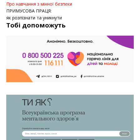
Про навчання з мінної безпеки
ПРИМУСОВА ПРАЦЯ:
як розпізнати та уникнути
Тобі допоможуть