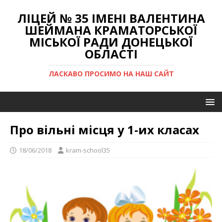
ЛІЦЕЙ № 35 ІМЕНІ ВАЛЕНТИНА
ШЕЙМАНА КРАМАТОРСЬКОЇ
МІСЬКОЇ РАДИ ДОНЕЦЬКОЇ
ОБЛАСТІ
ЛАСКАВО ПРОСИМО НА НАШ САЙТ
Про вільні місця у 1-их класах
18/06/2018
kram-school35