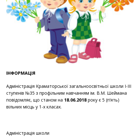
ІНФОРМАЦІЯ
Адміністрація Краматорської загальноосвітньої школи І-ІІІ
ступенів №35 з профільним навчанням ім. В.М. Шеймана
повідомляє, що станом на
18.06.2018
року є 5 (п’ять)
вільних місць у 1-х класах.
Адміністрація школи