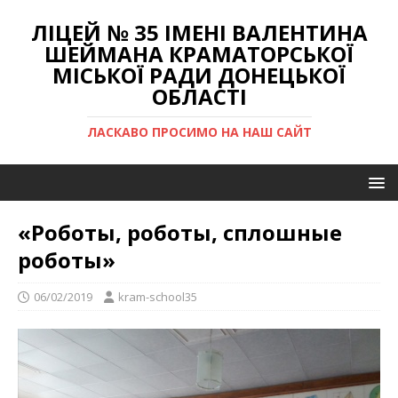
ЛІЦЕЙ № 35 ІМЕНІ ВАЛЕНТИНА
ШЕЙМАНА КРАМАТОРСЬКОЇ
МІСЬКОЇ РАДИ ДОНЕЦЬКОЇ
ОБЛАСТІ
ЛАСКАВО ПРОСИМО НА НАШ САЙТ
«Роботы, роботы, сплошные
роботы»
06/02/2019
kram-school35