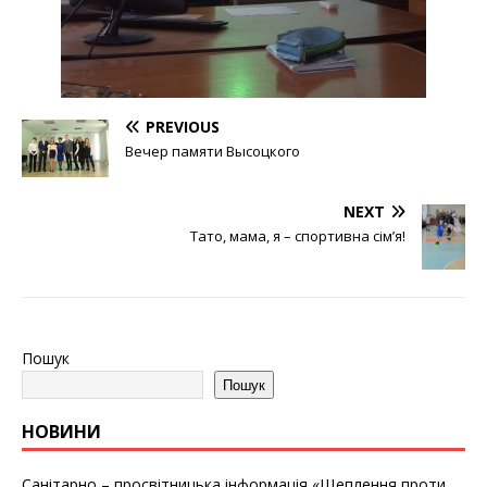
PREVIOUS
Вечер памяти Высоцкого
NEXT
Тато, мама, я – спортивна сім’я!
Пошук
Пошук
НОВИНИ
Санітарно – просвітницька інформація «Щеплення проти