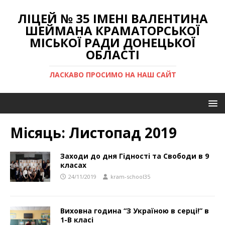
ЛІЦЕЙ № 35 ІМЕНІ ВАЛЕНТИНА
ШЕЙМАНА КРАМАТОРСЬКОЇ
МІСЬКОЇ РАДИ ДОНЕЦЬКОЇ
ОБЛАСТІ
ЛАСКАВО ПРОСИМО НА НАШ САЙТ
Місяць:
Листопад 2019
Заходи до дня Гiдностi та Свободи в 9
класах
24/11/2019
kram-school35
Виховна година “З Україною в серці!” в
1-В класі