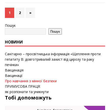
1
2
»
Пошук
Пошук
НОВИНИ
Санітарно – просвітницька інформація «Щеплення проти
гепатиту B: довготривалий захист від цирозу та раку
печінки»
Вакцинація
Вакцинації
Про навчання з мінної безпеки
ПРИМУСОВА ПРАЦЯ:
як розпізнати та уникнути
Тобі допоможуть