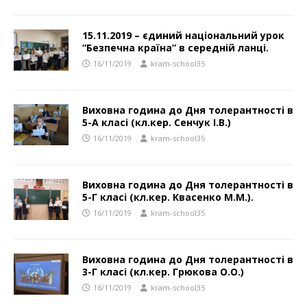
15.11.2019 – єдиний національний урок
“Безпечна країна” в середній ланці.
16/11/2019
kram-school35
Виховна година до Дня толерантності в
5-А класі (кл.кер. Сенчук І.В.)
16/11/2019
kram-school35
Виховна година до Дня толерантності в
5-Г класі (кл.кер. Квасенко М.М.).
16/11/2019
kram-school35
Виховна година до Дня толерантності в
3-Г класі (кл.кер. Грюкова О.О.)
16/11/2019
kram-school35