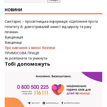
НОВИНИ
Санітарно – просвітницька інформація «Щеплення проти
гепатиту B: довготривалий захист від цирозу та раку
печінки»
Вакцинація
Вакцинації
Про навчання з мінної безпеки
ПРИМУСОВА ПРАЦЯ:
як розпізнати та уникнути
Тобі допоможуть