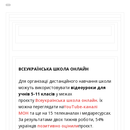
ВСЕУКРАЇНСЬКА ШКОЛА ОНЛАЙН
Для організації дистанційного навчання школи
можуть використовувати
відеоуроки для
учнів 5-11 класів
у межах
проєкту
Всеукраїнська школа онлайн
. Їх
можна переглядати на
YouTube-каналі
МОН
та ще на 15 телеканалах і медіаресурсах.
За результатами двох тижнів роботи, 54%
українців
позитивно оцінили
проєкт.