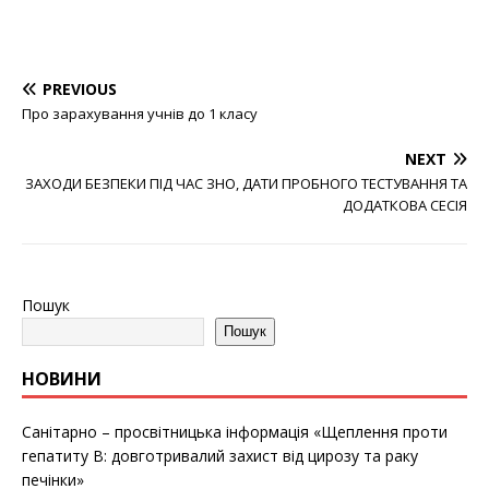
PREVIOUS
Про зарахування учнів до 1 класу
NEXT
ЗАХОДИ БЕЗПЕКИ ПІД ЧАС ЗНО, ДАТИ ПРОБНОГО ТЕСТУВАННЯ ТА
ДОДАТКОВА СЕСІЯ
Пошук
Пошук
НОВИНИ
Санітарно – просвітницька інформація «Щеплення проти
гепатиту B: довготривалий захист від цирозу та раку
печінки»