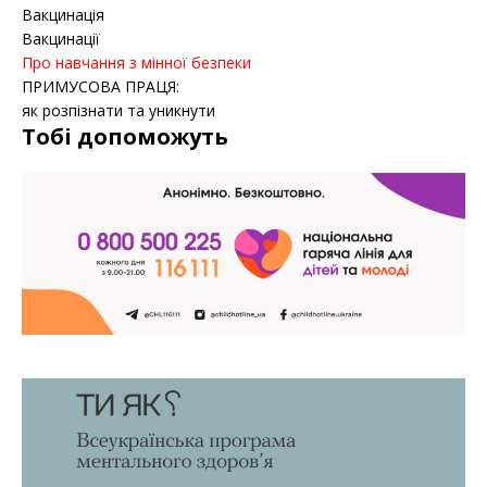
Вакцинація
Вакцинації
Про навчання з мінної безпеки
ПРИМУСОВА ПРАЦЯ:
як розпізнати та уникнути
Тобі допоможуть