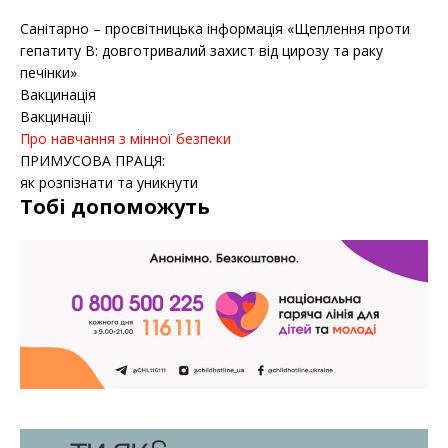
Санітарно – просвітницька інформація «Щеплення проти
гепатиту B: довготривалий захист від цирозу та раку
печінки»
Вакцинація
Вакцинації
Про навчання з мінної безпеки
ПРИМУСОВА ПРАЦЯ:
як розпізнати та уникнути
Тобі допоможуть