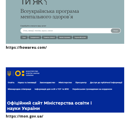
https://howareu.com/
https://mon.gov.ua/