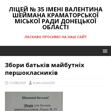
ЛІЦЕЙ № 35 ІМЕНІ ВАЛЕНТИНА
ШЕЙМАНА КРАМАТОРСЬКОЇ
МІСЬКОЇ РАДИ ДОНЕЦЬКОЇ
ОБЛАСТІ
ЛАСКАВО ПРОСИМО НА НАШ САЙТ
Збори батьків майбутніх
першокласників
21/08/2020
kram-school35