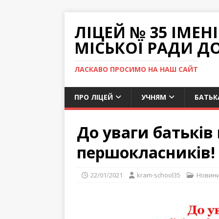
ЛІЦЕЙ № 35 ІМЕ
МІСЬКОЇ РАДИ Д
ЛАСКАВО ПРОСИМО НА НАШ САЙТ
ПРО ЛІЦЕЙ
УЧНЯМ
БАТЬК
До уваги батьків
першокласників!
22/01/2021
kram-school35
Новин