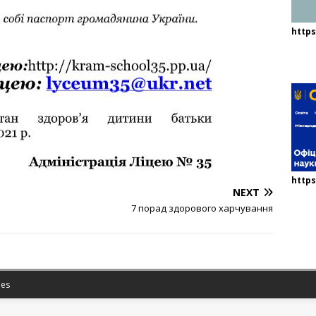
http
https
NEXT
7 порад здорового харчування
es