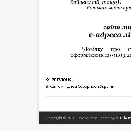
PREVIOUS
Зі святом – Днем Соборності України
Copyright © 2026 | WordPress Theme by
MH Them