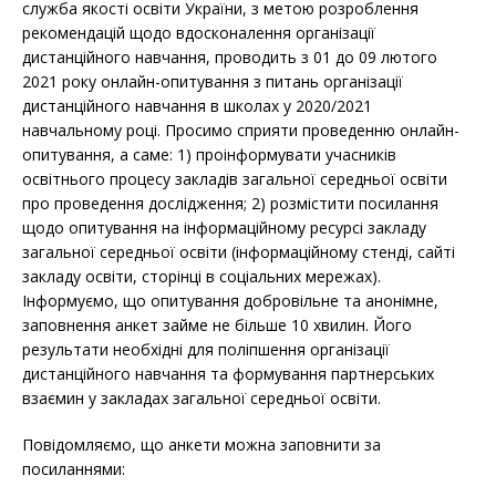
служба якості освіти України, з метою розроблення
рекомендацій щодо вдосконалення організації
дистанційного навчання, проводить з 01 до 09 лютого
2021 року онлайн-опитування з питань організації
дистанційного навчання в школах у 2020/2021
навчальному році. Просимо сприяти проведенню онлайн-
опитування, а саме: 1) проінформувати учасників
освітнього процесу закладів загальної середньої освіти
про проведення дослідження; 2) розмістити посилання
щодо опитування на інформаційному ресурсі закладу
загальної середньої освіти (інформаційному стенді, сайті
закладу освіти, сторінці в соціальних мережах).
Інформуємо, що опитування добровільне та анонімне,
заповнення анкет займе не більше 10 хвилин. Його
результати необхідні для поліпшення організації
дистанційного навчання та формування партнерських
взаємин у закладах загальної середньої освіти.
Повідомляємо, що анкети можна заповнити за
посиланнями: