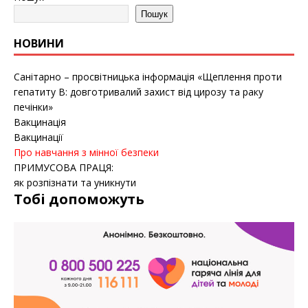
Пошук
НОВИНИ
Санітарно – просвітницька інформація «Щеплення проти
гепатиту B: довготривалий захист від цирозу та раку
печінки»
Вакцинація
Вакцинації
Про навчання з мінної безпеки
ПРИМУСОВА ПРАЦЯ:
як розпізнати та уникнути
Тобі допоможуть