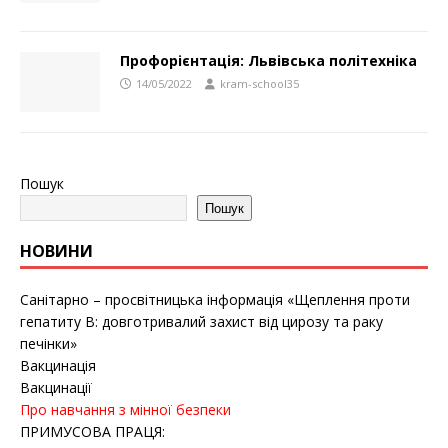
Профорієнтація: Львівська політехніка
14/05/2022
kram-school35
Пошук
Пошук
НОВИНИ
Санітарно – просвітницька інформація «Щеплення проти
гепатиту B: довготривалий захист від цирозу та раку
печінки»
Вакцинація
Вакцинації
Про навчання з мінної безпеки
ПРИМУСОВА ПРАЦЯ: