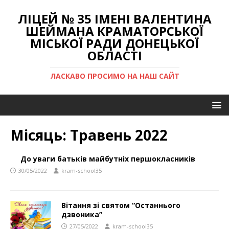
ЛІЦЕЙ № 35 ІМЕНІ ВАЛЕНТИНА
ШЕЙМАНА КРАМАТОРСЬКОЇ
МІСЬКОЇ РАДИ ДОНЕЦЬКОЇ
ОБЛАСТІ
ЛАСКАВО ПРОСИМО НА НАШ САЙТ
Місяць:
Травень 2022
До уваги батьків майбутніх першокласників
30/05/2022
kram-school35
Вітання зі святом “Останнього
дзвоника”
27/05/2022
kram-school35