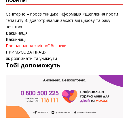
НОВИНИ
Санітарно – просвітницька інформація «Щеплення проти
гепатиту B: довготривалий захист від цирозу та раку
печінки»
Вакцинація
Вакцинації
Про навчання з мінної безпеки
ПРИМУСОВА ПРАЦЯ:
як розпізнати та уникнути
Тобі допоможуть