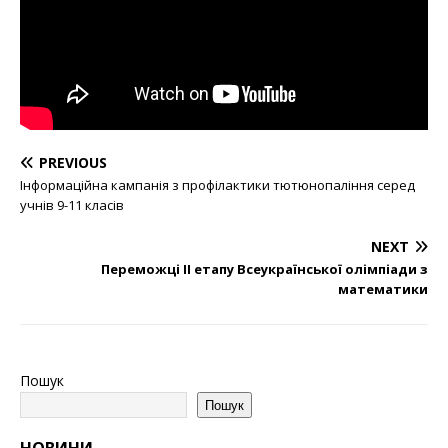
PREVIOUS
Інформаційна кампанія з профілактики тютюнопаління серед
учнів 9-11 класів
NEXT
Переможці ІІ етапу Всеукраїнської олімпіади з
математики
Пошук
Пошук