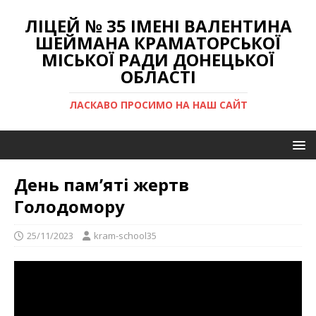
ЛІЦЕЙ № 35 ІМЕНІ ВАЛЕНТИНА
ШЕЙМАНА КРАМАТОРСЬКОЇ
МІСЬКОЇ РАДИ ДОНЕЦЬКОЇ
ОБЛАСТІ
ЛАСКАВО ПРОСИМО НА НАШ САЙТ
День пам’яті жертв
Голодомору
25/11/2023
kram-school35