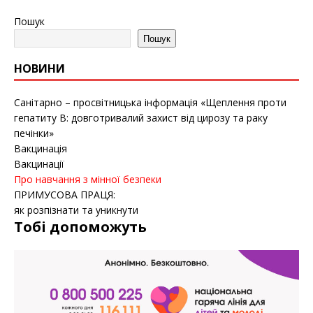
Пошук
Пошук
НОВИНИ
Санітарно – просвітницька інформація «Щеплення проти
гепатиту B: довготривалий захист від цирозу та раку
печінки»
Вакцинація
Вакцинації
Про навчання з мінної безпеки
ПРИМУСОВА ПРАЦЯ:
як розпізнати та уникнути
Тобі допоможуть