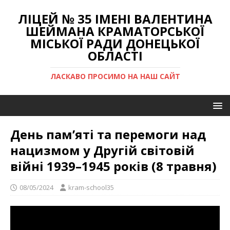
ЛІЦЕЙ № 35 ІМЕНІ ВАЛЕНТИНА
ШЕЙМАНА КРАМАТОРСЬКОЇ
МІСЬКОЇ РАДИ ДОНЕЦЬКОЇ
ОБЛАСТІ
ЛАСКАВО ПРОСИМО НА НАШ САЙТ
День пам’яті та перемоги над
нацизмом у Другій світовій
війні 1939–1945 років (8 травня)
08/05/2024
kram-school35