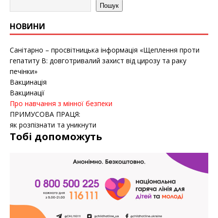
Пошук
НОВИНИ
Санітарно – просвітницька інформація «Щеплення проти
гепатиту B: довготривалий захист від цирозу та раку
печінки»
Вакцинація
Вакцинації
Про навчання з мінної безпеки
ПРИМУСОВА ПРАЦЯ:
як розпізнати та уникнути
Тобі допоможуть