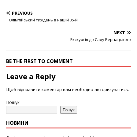
PREVIOUS
Олімпійський тиждень в нашій 35-й!
NEXT
Екскурсія до Саду Бернацького
BE THE FIRST TO COMMENT
Leave a Reply
Щоб відправити коментар вам необхідно
авторизуватись
.
Пошук
Пошук
НОВИНИ