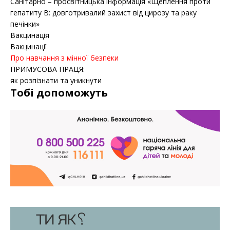
Санітарно – просвітницька інформація «Щеплення проти
гепатиту B: довготривалий захист від цирозу та раку
печінки»
Вакцинація
Вакцинації
Про навчання з мінної безпеки
ПРИМУСОВА ПРАЦЯ:
як розпізнати та уникнути
Тобі допоможуть