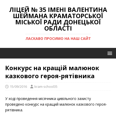
ЛІЦЕЙ № 35 ІМЕНІ ВАЛЕНТИНА
ШЕЙМАНА КРАМАТОРСЬКОЇ
МІСЬКОЇ РАДИ ДОНЕЦЬКОЇ
ОБЛАСТІ
ЛАСКАВО ПРОСИМО НА НАШ САЙТ
Конкурс на кращій малюнок
казкового героя-рятівника
15/09/2016
kram-school35
У ході проведення місячника цивільного захисту
проведено конкурс на кращий малюнок казкового героя-
рятівника.