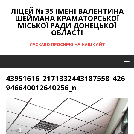
ЛІЦЕЙ № 35 ІМЕНІ ВАЛЕНТИНА
ШЕЙМАНА КРАМАТОРСЬКОЇ
МІСЬКОЇ РАДИ ДОНЕЦЬКОЇ
ОБЛАСТІ
ЛАСКАВО ПРОСИМО НА НАШ САЙТ
43951616_2171332443187558_426
946640012640256_n