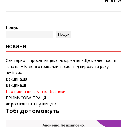
NEXT
Пошук
Пошук
НОВИНИ
Санітарно – просвітницька інформація «Щеплення проти
гепатиту B: довготривалий захист від цирозу та раку
печінки»
Вакцинація
Вакцинації
Про навчання з мінної безпеки
ПРИМУСОВА ПРАЦЯ:
як розпізнати та уникнути
Тобі допоможуть