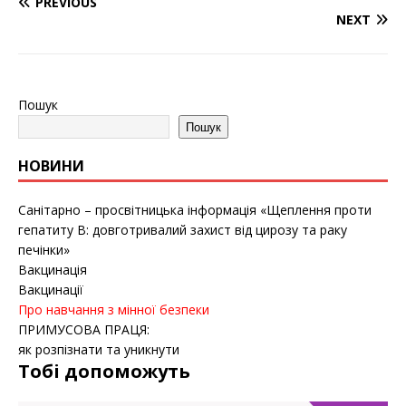
PREVIOUS
NEXT
Пошук
Пошук
НОВИНИ
Санітарно – просвітницька інформація «Щеплення проти
гепатиту B: довготривалий захист від цирозу та раку
печінки»
Вакцинація
Вакцинації
Про навчання з мінної безпеки
ПРИМУСОВА ПРАЦЯ:
як розпізнати та уникнути
Тобі допоможуть