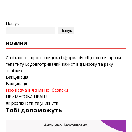
Пошук
Пошук
НОВИНИ
Санітарно – просвітницька інформація «Щеплення проти
гепатиту B: довготривалий захист від цирозу та раку
печінки»
Вакцинація
Вакцинації
Про навчання з мінної безпеки
ПРИМУСОВА ПРАЦЯ:
як розпізнати та уникнути
Тобі допоможуть