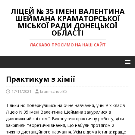
ЛІЦЕЙ № 35 ІМЕНІ ВАЛЕНТИНА
ШЕЙМАНА КРАМАТОРСЬКОЇ
МІСЬКОЇ РАДИ ДОНЕЦЬКОЇ
ОБЛАСТІ
ЛАСКАВО ПРОСИМО НА НАШ САЙТ
Практикум з хімії
17/11/2021
kram-school35
Тільки-но повернувшись на очне навчання, учні 9-х класів
Ліцею N 35 імені Валентина Шеймана занурилися в
дивовижний світ хімії. Виконуючи практичну роботу, діти
закріпили теоретичні знання, що набули протягом 2
тижнів дистанційного навчання. Усім відома істина: краще