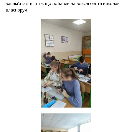
запам’ятається те, що побачив на власні очі та виконав
власноруч.